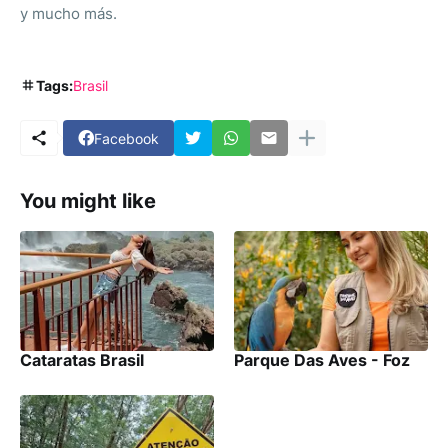
y mucho más.
Tags:
Brasil
Facebook
You might like
Cataratas Brasil
Parque Das Aves - Foz