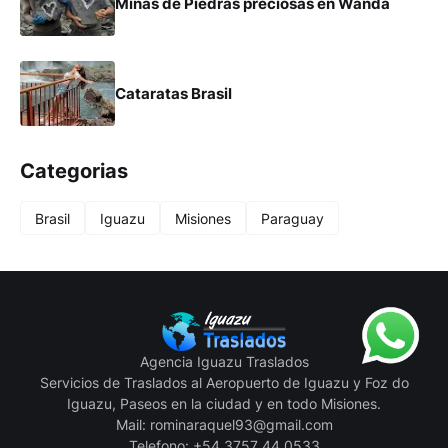
Minas de Piedras preciosas en Wanda
Cataratas Brasil
Categorias
Brasil
Iguazu
Misiones
Paraguay
Agencia Iguazu Traslados
Servicios de Traslados al Aeropuerto de Iguazu y Foz do
Iguazu, Paseos en la ciudad y en todo Misiones.
Mail: rominaraquel93@gmail.com
Telefono: +54 3757 44 0533